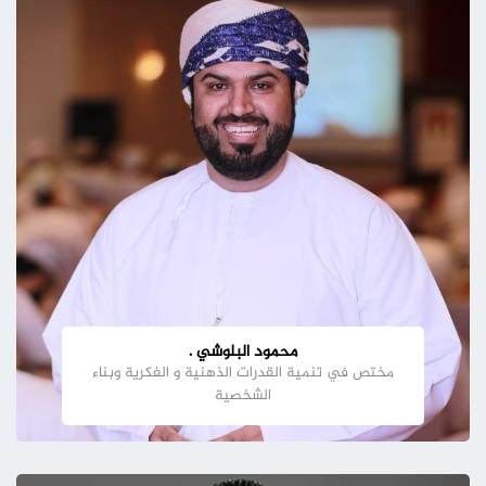
محمود البلوشي .
مختص في تنمية القدرات الذهنية و الفكرية وبناء
الشخصية