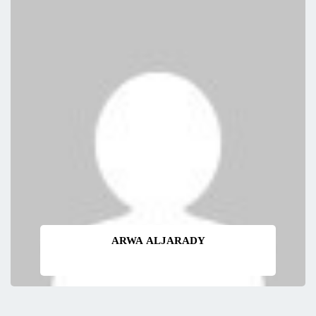
ARWA ALJARADY