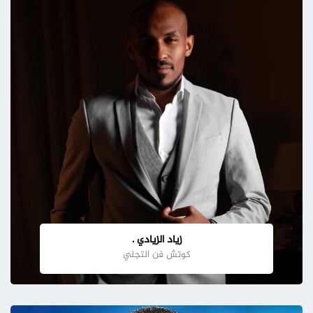
زياد الزيادي .
كوتش فن التجلي