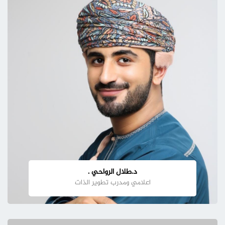
د.طلال الرواحي .
اعلامي ومدرب تطوير الذات