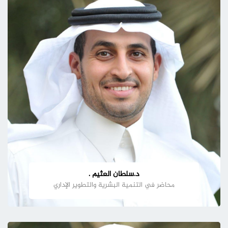
د.سلطان العثيم .
محاضر في التنمية البشرية والتطوير الإداري