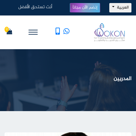
أنت تستحق الأفضل
العربية
إنضم الآن مجاناً
0
المدربين