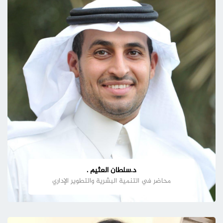
د.سلطان العثيم .
محاضر في التنمية البشرية والتطوير الإداري