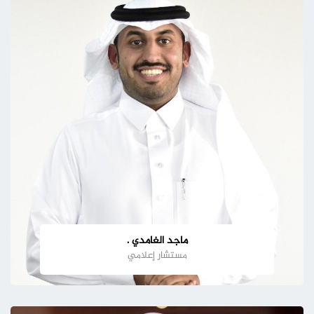
ماجد الغامدي .
مستشار إعلامي